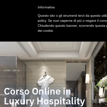
Informativa
Questo sito o gli strumenti terzi da questo utili
policy. Se vuoi saperne di più o negare il cons
Chiudendo questo banner, scorrendo questa pa
dei cookie.
Corso Online in
Luxury Hospitality