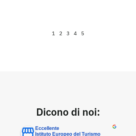
1
2
3
4
5
Dicono di noi:
Eccellente
Istituto Europeo del Turismo