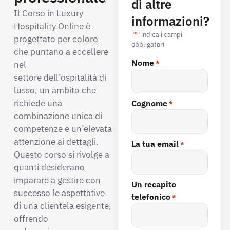
di altre
Il Corso in Luxury
informazioni?
Hospitality Online è
"
*
" indica i campi
progettato per coloro
obbligatori
che puntano a eccellere
Nome
nel
*
settore dell’ospitalità di
lusso, un ambito che
richiede una
Cognome
*
combinazione unica di
competenze e un’elevata
attenzione ai dettagli.
La tua email
*
Questo corso si rivolge a
quanti desiderano
imparare a gestire con
Un recapito
successo le aspettative
telefonico
*
di una clientela esigente,
offrendo