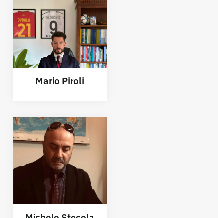
Mario Piroli
Michele Stocola