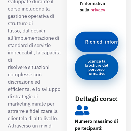
sviluppate durante il
l'informativa
corso includono la
sulla
privacy
gestione operativa di
strutture di
lusso, dal design
all’implementazione di
standard di servizio
impeccabili, la capacità
di
Scarica la
brochure del
risolvere situazioni
percorso
formativo
complesse con
discrezione ed
efficienza, e lo sviluppo
di strategie di
Dettagli corso:
marketing mirate per
attrarre e fidelizzare la
clientela di alto livello.
Numero massimo di
Attraverso un mix di
partecipanti: